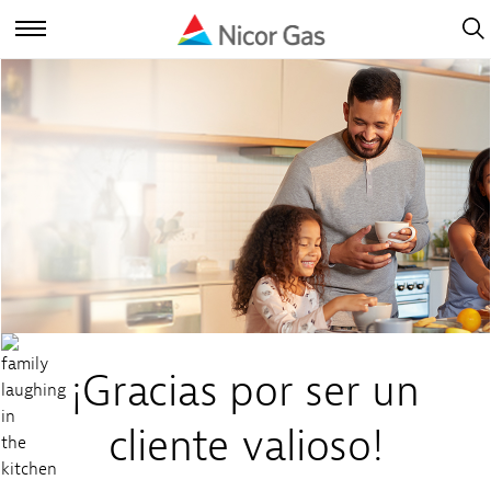
Open
Navig
Open
Navigation
¡Gracias por ser un
cliente valioso!