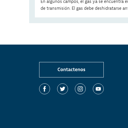
En algunos campos, el gas ya se encuentra en
de transmisión. El gas debe deshidratarse ant
Contactenos