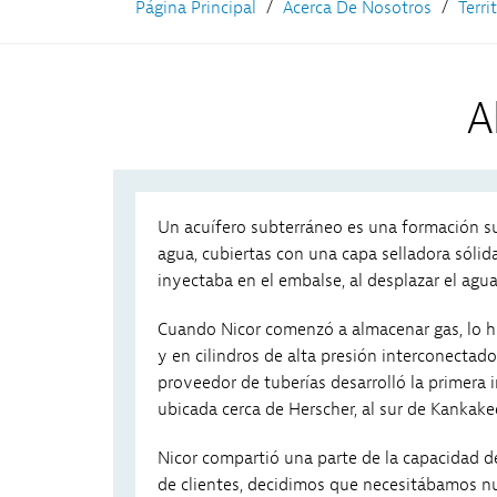
Página Principal
Acerca De Nosotros
Terri
A
Un acuífero subterráneo es una formación s
agua, cubiertas con una capa selladora sólida
inyectaba en el embalse, al desplazar el agua
Cuando Nicor comenzó a almacenar gas, lo hi
y en cilindros de alta presión interconectado
proveedor de tuberías desarrolló la primera
ubicada cerca de Herscher, al sur de Kankake
Nicor compartió una parte de la capacidad 
de clientes, decidimos que necesitábamos 