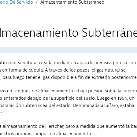
torio De Servicio
Almacentamiento Subterraneo
lmacenamiento Subterrán
ubterránea natural creada mediante capas de arenisca porosa con
 en forma de cúpula. A través de los pozos, el gas natural se
, para luego tener el gas disponible a fin de extraerlo posteriorme
zo en tanques de almacenamiento a baja presión sobre la superfi
s enterrados debajo de la superficie del suelo. Luego en 1954, un
 instalación subterránea del estado. Denominada acuífero, estaba
e.
de almacenamiento de Herscher, pero a medida que aumentó la ba
nuestros propios campos de almacenamiento.