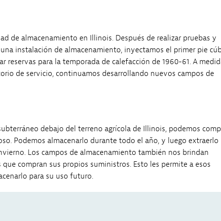
dad de almacenamiento en Illinois. Después de realizar pruebas y
 una instalación de almacenamiento, inyectamos el primer pie cú
ar reservas para la temporada de calefacción de 1960-61. A medid
ritorio de servicio, continuamos desarrollando nuevos campos de
bterráneo debajo del terreno agrícola de Illinois, podemos comp
so. Podemos almacenarlo durante todo el año, y luego extraerlo
e invierno. Los campos de almacenamiento también nos brindan
tes que compran sus propios suministros. Esto les permite a esos
acenarlo para su uso futuro.