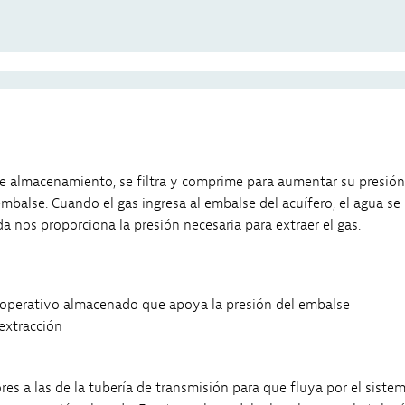
 de almacenamiento, se filtra y comprime para aumentar su presión
embalse. Cuando el gas ingresa al embalse del acuífero, el agua se
a nos proporciona la presión necesaria para extraer el gas.
s operativo almacenado que apoya la presión del embalse
 extracción
es a las de la tubería de transmisión para que fluya por el sistem