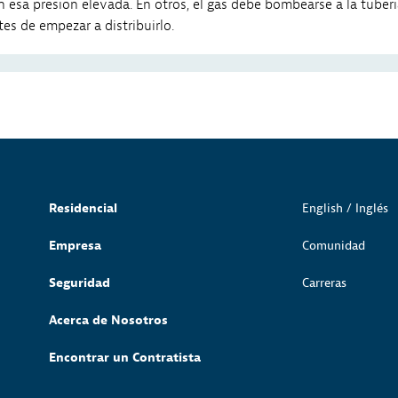
 esa presión elevada. En otros, el gas debe bombearse a la tuber
es de empezar a distribuirlo.
Residencial
English / Inglés
Empresa
Comunidad
Seguridad
Carreras
Acerca de Nosotros
Encontrar un Contratista