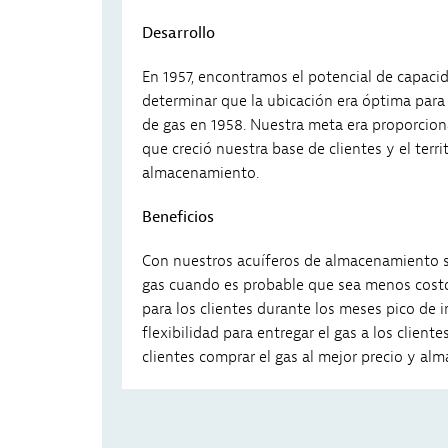
Desarrollo
En 1957, encontramos el potencial de capaci
determinar que la ubicación era óptima para
de gas en 1958. Nuestra meta era proporcion
que creció nuestra base de clientes y el ter
almacenamiento.
Beneficios
Con nuestros acuíferos de almacenamiento su
gas cuando es probable que sea menos costo
para los clientes durante los meses pico d
flexibilidad para entregar el gas a los clien
clientes comprar el gas al mejor precio y alm