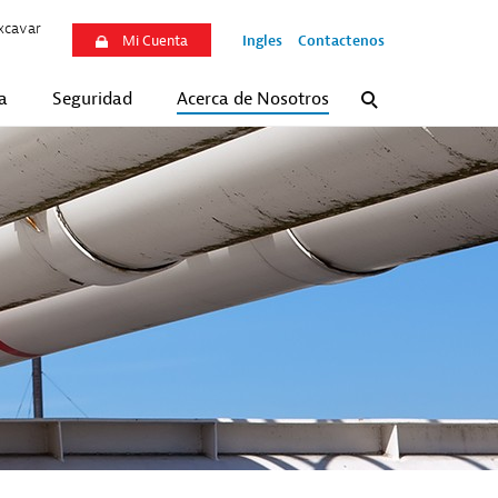
xcavar
Ingles
Contactenos
Mi Cuenta
a
Seguridad
Acerca de Nosotros
Search